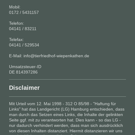
Mobil:
0172 / 5431157
Telefon:
04141 / 83211
Telefax:
04141 / 529534
E-Mail: info@tierfriedhof-wiepenkathen.de
Umsatzsteuer-ID
DE 814397286
Disclaimer
Mit Urteil vom 12. Mai 1998 - 312 O 85/98 - "Haftung für
Links" hat das Landgericht (LG) Hamburg entschieden, dass
man durch das Setzen eines Links, die Inhalte der gelinkten
Seite ggf. mit zu verantworten hat. Dies kann - so das LG -
nur dadurch verhindert werden, dass man sich ausdrücklich
von diesen Inhalten distanziert. Hiermit distanzieren wir uns